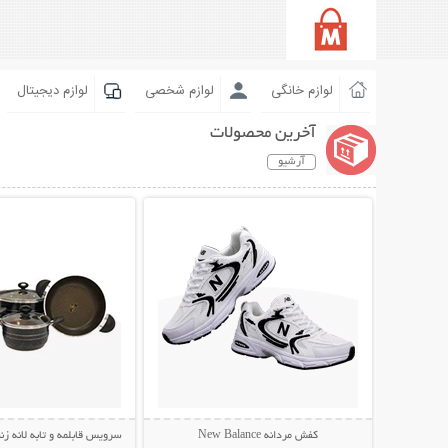
لوازم خانگی
لوازم شخصی
لوازم دیجیتال
آخرین محصولات
آرشیو
نمایش توضیحات بیشتر
نمایش توضیحات 
کفش مردانه New Balance
سرویس قابلمه و تابه لانه زنبوری 7 پار