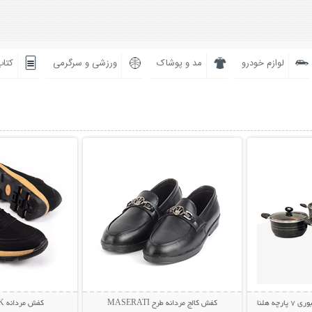
لوازم خودرو
مد و پوشاک
ورزشی و سرگرمی
کتاب
بیشتر
نمایش توضیحات بیشتر
نمایش توضی
چه هلنا
کفش کالج مردانه طرح MASERATI
کفش مردانه CK طرح DARA