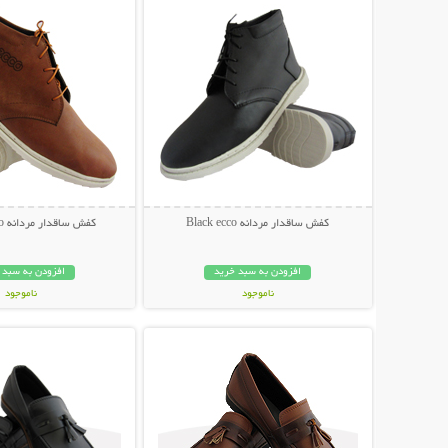
کفش ساقدار مردانه Black ecco
کفش ساقدار مردانه Brown ecco
افزودن به سبد خرید
افزودن به سبد 
ناموجود
ناموجود
نمایش توضیحات بیشتر
نمایش توضیحات 
279,000 تومان
279,000 تومان