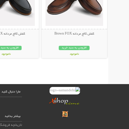
کفش کالج مردانه Brown FOX
کفش کالج مردانه Black FOX
افزودن به سبد خرید
افزودن به سبد 
ناموجود
ناموجود
199,000 تومان
199,000 تومان
مارا دنبال کنید
بیشتر بدانید
تاریخچه فروشگا