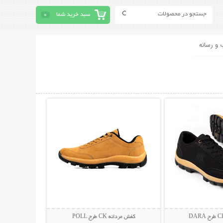
سبد خرید شما
0
 و رسانه
حات بیشتر
نمایش توضیحات بیشتر
کفش مردانه CK طرح POLL