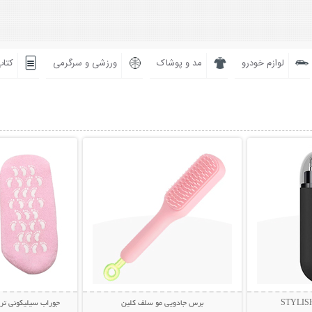
لوازم خودرو
مد و پوشاک
ورزشی و سرگرمی
کتاب
بیشتر
نمایش توضیحات بیشتر
نمایش توضی
برس جادویی مو سلف کلین
جوراب سیلیکونی ترک پا  Socks