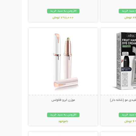
 سبد خرید
افزودن به سبد خرید
مان
798,000 تومان
حات بیشتر
نمایش توضیحات بیشتر
یدی مو (شانه دار)
موزن ابرو فلاولس
 سبد خرید
افزودن به سبد خرید
مان
ناموجود
حات بیشتر
نمایش توضیحات بیشتر
249,000 تومان