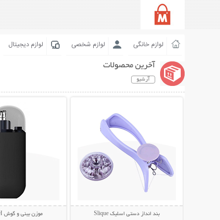
لوازم خانگی
لوازم شخصی
لوازم دیجیتال
آخرین محصولات
آرشیو
نمایش توضیحات بیشتر
نمایش توضیحات 
بند انداز دستی اسلیک Slique
موزن بینی و گوش STYLISH