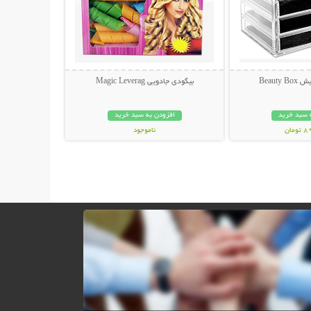
Beauty
بیگودی جادویی Magic Leverag
 سبد خرید
افزودن به سبد خرید
مان
ناموجود
188,000 تومان