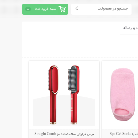
سبد خرید شما
0
 و رسانه
حات بیشتر
نمایش توضیحات بیشتر
Spa Gel
برس حرارتی صاف کننده مو Straight Comb