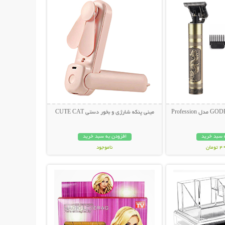
مینی پنکه شارژی و بخور دستی CUTE CAT
 سبد خرید
افزودن به سبد خرید
مان
ناموجود
حات بیشتر
نمایش توضیحات بیشتر
199,000 تومان