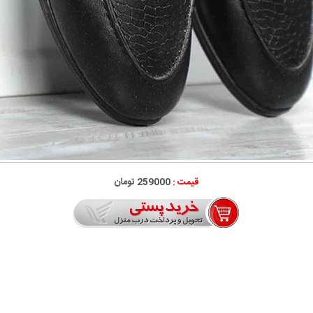
قیمت :
259000 تومان