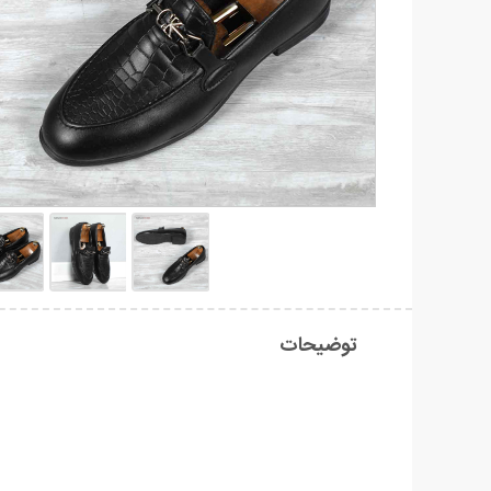
توضیحات