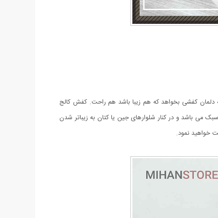
که دلمان کفشی بخواهد که هم زیبا باشد هم راحت. کفش کالج
سبک می باشد و در کنار شلوار‌های جین یا کتان به زیبا‌تر شدن