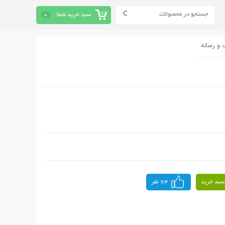
سبد خرید شما
0
 و رسانه
سبد خرید
74 نفر