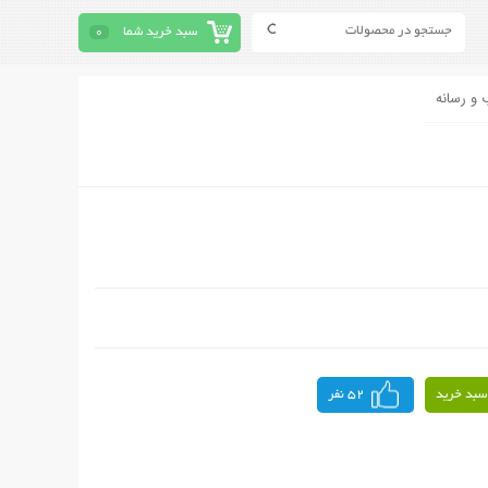
سبد خرید شما
0
 و رسانه
سبد خرید
52 نفر