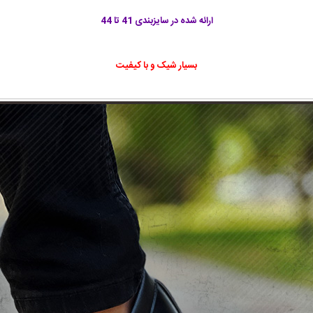
ارائه شده در سایزبندی 41 تا 44
بسیار شیک و با کیفیت