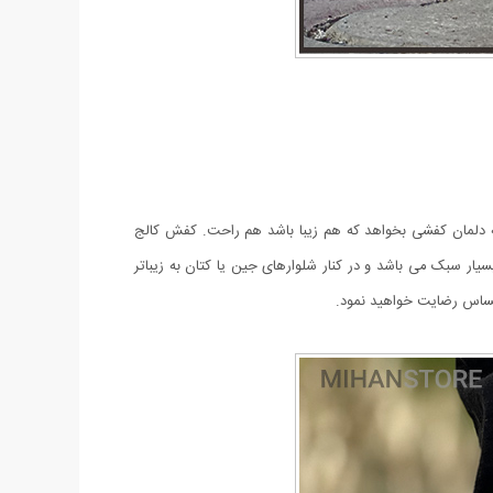
که دلمان کفشی بخواهد که هم زیبا باشد هم راحت. کفش کالج
بسیار سبک می باشد و در کنار شلوار‌های جین یا کتان به زیبا‌تر