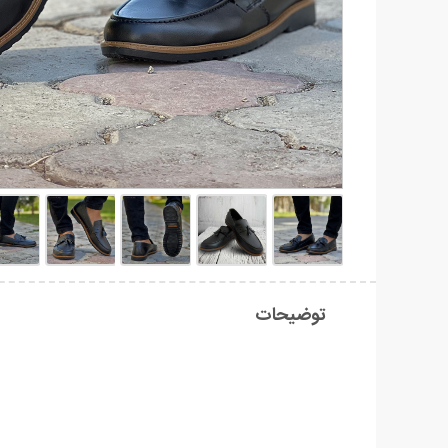
توضیحات