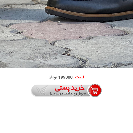
قیمت :
199000 تومان