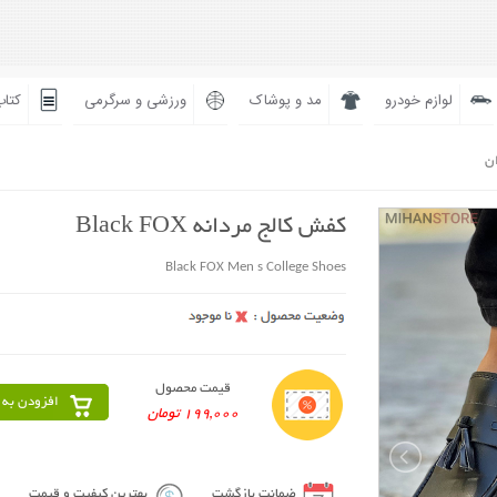
لوازم خودرو
مد و پوشاک
ورزشی و سرگرمی
کتاب
ان
کفش کالج مردانه Black FOX
Black FOX Men s College Shoes
قیمت محصول
افزودن به 
199,000 تومان
ضمانت بازگشت
بهترین کیفیت و قیمت