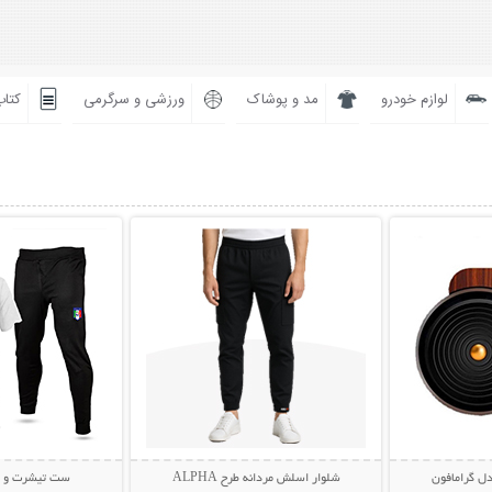
لوازم خودرو
مد و پوشاک
ورزشی و سرگرمی
کتاب
بیشتر
نمایش توضیحات بیشتر
نمایش توضی
ل گرامافون
شلوار اسلش مردانه طرح ALPHA
ست تیشرت و شلوار