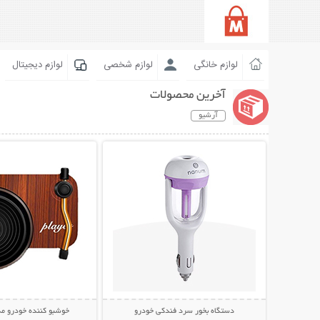
لوازم خانگی
لوازم شخصی
لوازم دیجیتال
آخرین محصولات
آرشیو
نمایش توضیحات بیشتر
نمایش توضیحات 
دستگاه بخور سرد فندکی خودرو
خوشبو کننده خودرو مد