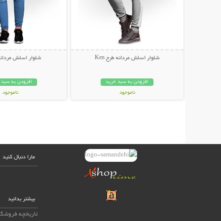
شلوار اسلش مردانه طرح Ken
شلوار اسلش مردانه LLi
افزودن به سبد خرید
افزودن به سبد 
ناموجود
ناموجود
249,000 تومان
199,000 تومان
مارا دنبال کنید
بیشتر بدانید
تاریخچه فروشگا