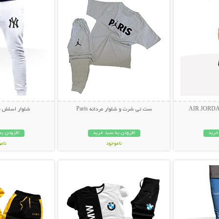
ست تی شرت و شلوار مردانه Paris
شلوار اسلش مرد
خرید
افزودن به سبد خرید
افزودن به
ناموجود
نام
بیشتر
نمایش توضیحات بیشتر
نمایش توضی
199,000 تومان
109,000 تو