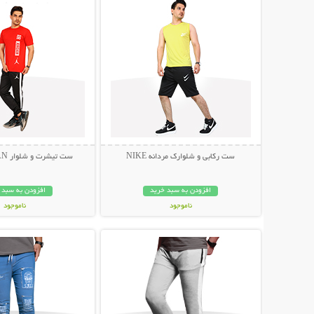
ست رکابی و شلوارک مردانه NIKE
ست تیشرت و شلوار AIR JORDAN
افزودن به سبد خرید
افزودن به سبد 
ناموجود
ناموجود
نمایش توضیحات بیشتر
نمایش توضیحات 
119,000 تومان
449,000 تومان