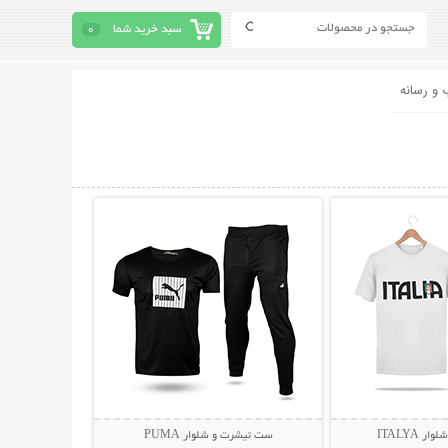
سبد خرید شما
0
 و رسانه
حات بیشتر
نمایش توضیحات بیشتر
 ITALYA
ست تیشرت و شلوار PUMA