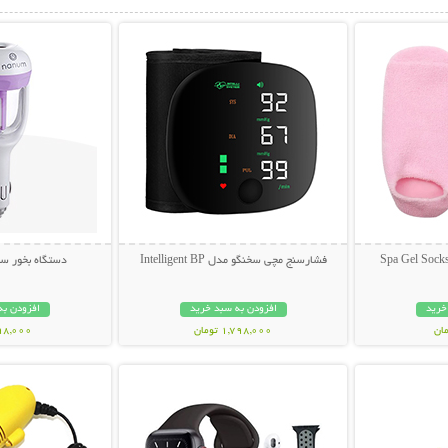
بیشتر
نمایش توضیحات بیشتر
نمایش توضی
فشارسنج مچی سخنگو مدل Intelligent BP
دستگاه بخور س
خرید
افزودن به سبد خرید
افزودن به
1,798,000 تومان
698,000 تو
بیشتر
نمایش توضیحات بیشتر
نمایش توضی