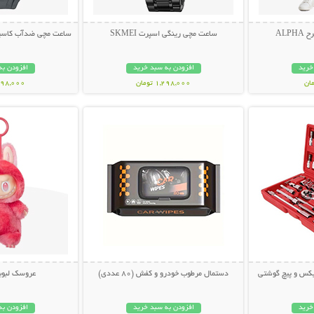
ALP
ساعت مچی رینگی اسپرت SKMEI
ساعت مچی ضدآب کاسیو جی
خرید
افزودن به سبد خرید
افزودن به
1,298,000 تومان
1,398,000 ت
بیشتر
نمایش توضیحات بیشتر
نمایش توضی
دستمال مرطوب خودرو و کفش (80 عددی)
عروسک لبوب
خرید
افزودن به سبد خرید
افزودن به