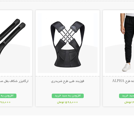
ات بیشتر
نمایش توضیحات بیشتر
نمایش توضیح
ح ALPHA
قوزبند طبی طرح ضربدری
ارگانیزر شکاف بغل صندلی 
سبد خرید
افزودن به سبد خرید
افزودن به 
ن
598,000 تومان
498,000 توم