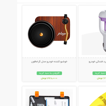
حات بیشتر
نمایش توضیحات بیشتر
رد فندکی خودرو
خوشبو کننده خودرو مدل گرامافون
 سبد خرید
افزودن به سبد خرید
مان
338,000 تومان
حات بیشتر
نمایش توضیحات بیشتر