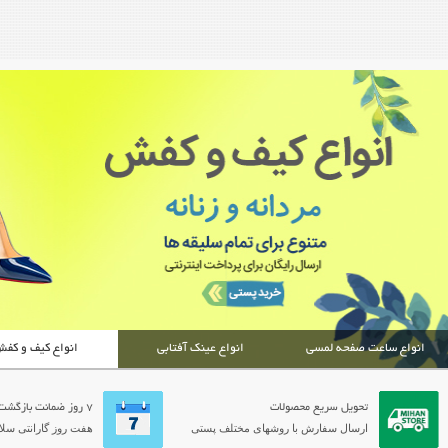
انواع ساعت صفحه لمسی
انواع عینک آفتابی
انواع کیف و کف
تحویل سریع محصولات
7 روز ضمانت بازگشت
ارسال سفارش با روشهای مختلف پستی
هفت روز گارانتی سلام