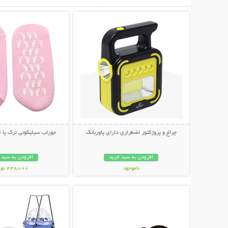
نمایش توضیحات بیشتر
نمایش توضیحات 
چراغ و پروژکتور اضطراری دارای پاوربانک
جوراب سیلیکونی ترک پا Spa Gel Socks
افزودن به سبد خرید
افزودن به سبد 
ناموجود
238,000 تومان
نمایش توضیحات بیشتر
نمایش توضیحات 
998,000 تومان