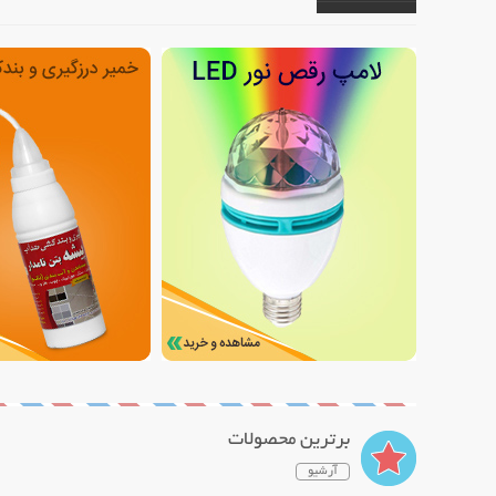
برترین محصولات
آرشیو