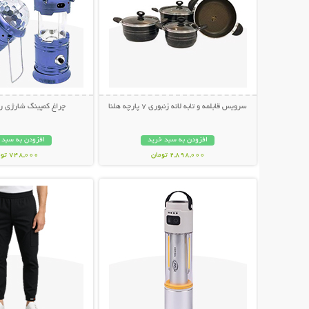
سرویس قابلمه و تابه لانه زنبوری 7 پارچه هلنا
چراغ کمپینگ شارژی ر
افزودن به سبد خرید
افزودن به سبد 
2,898,000 تومان
748,000 تومان
نمایش توضیحات بیشتر
نمایش توضیحات 