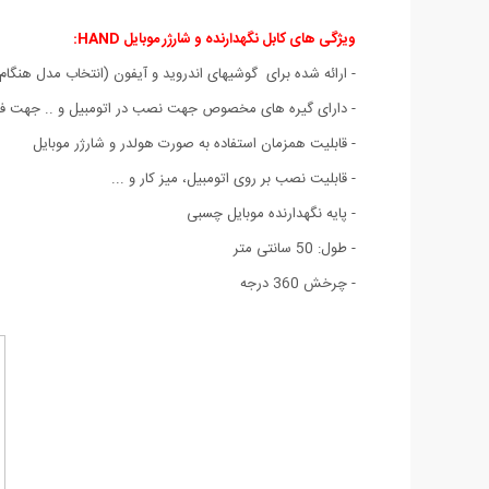
ویژگی های
کابل نگهدارنده و شارژر موبایل HAND:
- ارائه شده برای گوشیهای اندروید و آیفون (انتخاب مدل هنگ
- دارای گیره های مخصوص جهت نصب در اتومبیل و .. جهت 
- قابلیت همزمان استفاده به صورت هولدر و شارژر موبایل
- قابلیت نصب بر روی اتومبیل، میز کار و ...
- پایه نگهدارنده موبایل چسبی
- طول: 50 سانتی متر
- چرخش 360 درجه