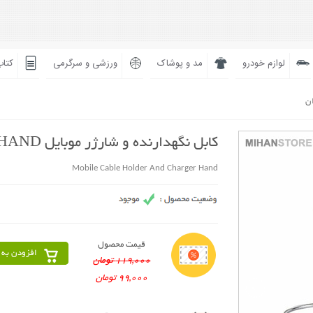
لوازم خودرو
مد و پوشاک
ورزشی و سرگرمی
کتاب
ان
کابل نگهدارنده و شارژر موبایل HAND
Mobile Cable Holder And Charger Hand
قیمت محصول
افزودن به 
119,000 تومان
99,000 تومان