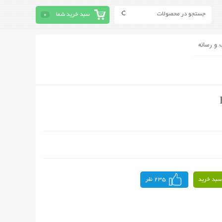
سبد خرید شما
0
 و رسانه
سبد خرید
235 نفر