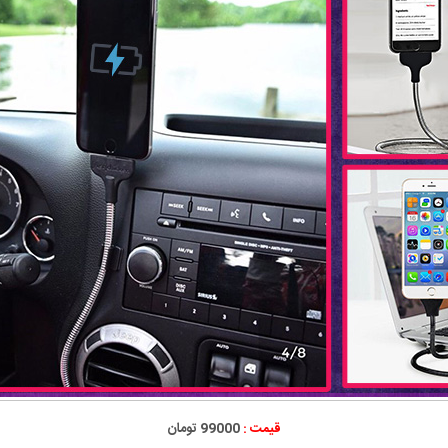
قیمت :
99000 تومان