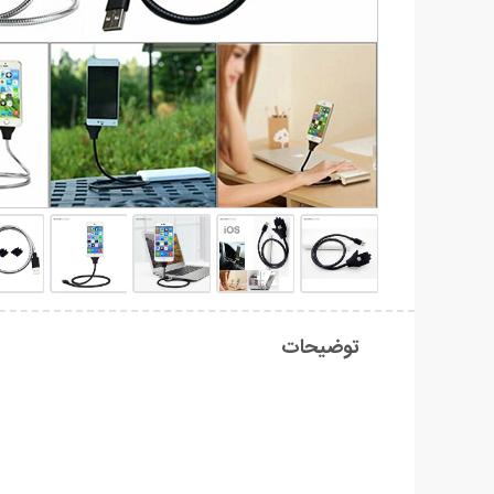
توضیحات