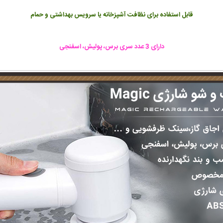
قابل استفاده برای نظافت آشپزخانه یا سرویس بهداشتی و حمام
دارای 3 عدد سری برس، پولیش، اسفنجی