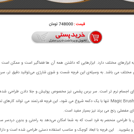
قیمت :
748000 تومان
بزارهای مختلف دارد. ابزارهایی که داشتن همه آن ها فضاگیر است و ممکن است ن
ایی های مختلف می باشد. به وسیله‌ی این فرچه شست و شوی شارژی می‌توانید دقیق تر، سریعت
ی اجسام نرم تر است. سر برس پشمی نیز مخصوص پولیش و جلا دادن طراحی شده است
تمیز کاری انتخاب کنید. چرخش 360 درجه فرچه شست و شو Magic Brush تنها با یک دکمه شروع می شود، این ف
های مفصلی رنج می برند نیز بسیار مفید است.
طراحی منحصر به فرد است که به شما امکان می‌دهد به راحتی و بدون دردسر سطوح