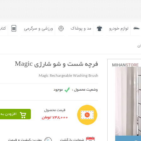
لوازم خودرو
مد و پوشاک
ورزشی و سرگرمی
کتاب
ان
فرچه شست و شو شارژی Magic
Magic Rechargeable Washing Brush
قیمت محصول
افزودن به 
748,000 تومان
ضمانت بازگشت
بهترین کیفیت و قیمت