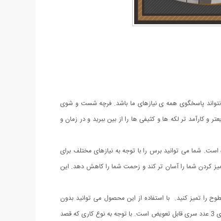
تواند پاسخگوی همه ی نیازهای ما باشد. فرچه شست و شوی
ر و کارآمد تر لکه ها و کثیفی ها را از بین ببرید و در زمان و
. شما می توانید برس را با توجه به نیازهای مختلف برای
رچه قدرتمند می تواند کارهای تمیز کردن شما را آسان تر کند و زحمت شما را کاهش دهد. این
 را تمیز کنید. با استفاده از این محصول می توانید بدون
تماس دست با مواد شوینده هر سطحی را بطور کامل تمیز کرده و بشویید. این فرچه با ابعاد کوچک و مناسب استفاده دستی طراحی شده است و دارای 3 عدد سری قابل تعویض است. با توجه به نوع کاری که قصد