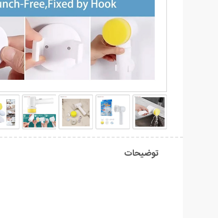
توضیحات