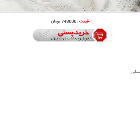
قیمت :
748000 تومان
ستگی