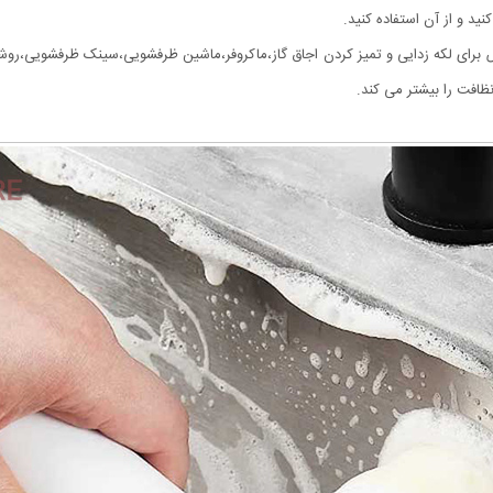
نید و از آن استفاده کنید.
 یکی از ابزار قدرتمند با 3 سری مخصوص برای لکه زدایی و تمیز کردن اجاق گاز،ماکروفر،ماشین ظرفشویی،س
فت را بیشتر می کند.