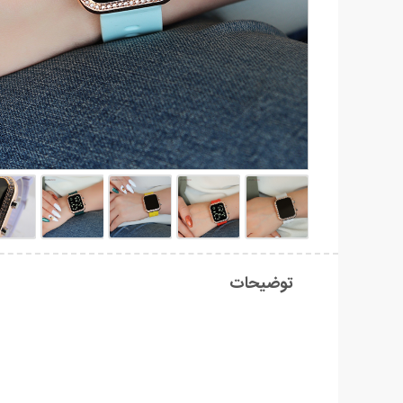
توضیحات