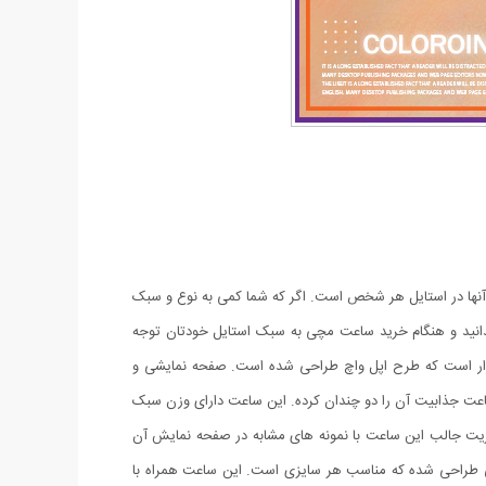
آنها در استایل هر شخص است. اگر که شما کمی به نوع و سبک
دانید و هنگام خرید ساعت مچی به سبک استایل خودتان توجه
ازار است که طرح اپل واچ طراحی شده است. صفحه نمایشی و
متر است.نگین های زیبا طراحی شده دور بدنه ساعت جذابیت آن را دو چندان کرده. این ساعت دارای وزن سبک
زیت جالب این ساعت با نمونه های مشابه در صفحه نمایش آن
کی طراحی شده که مناسب هر سایزی است. این ساعت همراه با