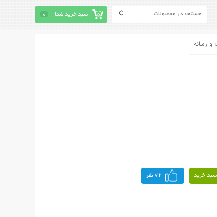
سبد خرید شما
0
 و رسانه
سبد خرید
72 نفر