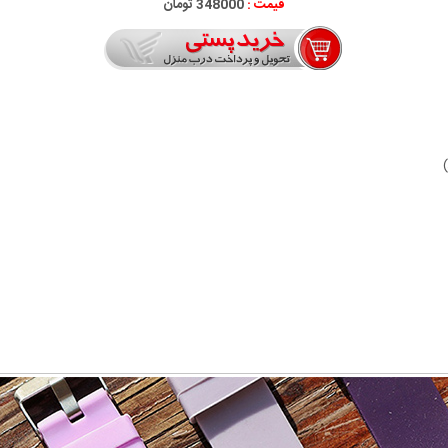
قیمت :
348000 تومان