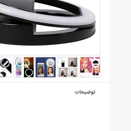
توضیحات