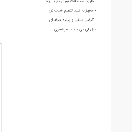
- دارای سه حالت نوری کم تا زیاد
- مجهز به کلید تنظیم شدت نور
- گرفتن سلفی و پرتره حرفه ای
- ال ای دی سفید سرتاسری