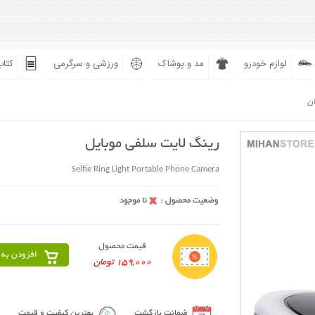
لوازم خودرو
مد و پوشاک
ورزشی و سرگرمی
کتاب
ان
رینگ لایت سلفی موبایل
Selfie Ring Light Portable Phone Camera
قیمت محصول
افزودن به 
159,000 تومان
ضمانت بازگشت
بهترین کیفیت و قیمت