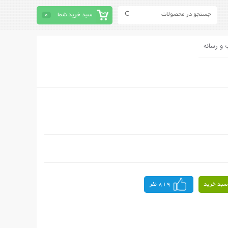
سبد خرید شما
0
 و رسانه
سبد خرید
819 نفر