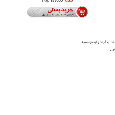
قیمت :
159000 تومان
 بلاگرها و اینفلوئنسرها
ه‌ها