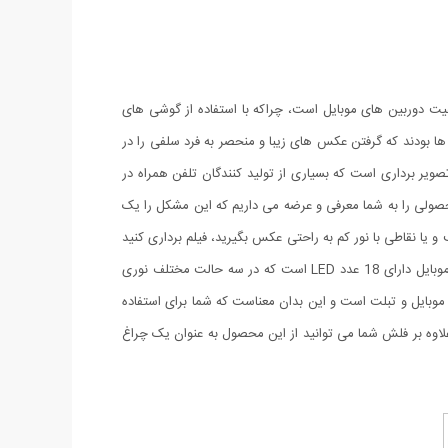
یت دوربین های موبایل است، چراکه با استفاده از گوشی های
 ها بودند که گرفتن عکس های زیبا و منحصر به فرد سلفی را در
صویر برداری است که بسیاری از تولید کنندگان تلفن همراه در
 محصولی را به شما معرفی و عرضه می داریم که این مشکل را یک
ا نقاطی با نور کم به راحتی عکس بگیرید، فیلم برداری کنید
و لذت ببرید. این محصول طوری طراحی شده است که به آسانی بر روی موبایل و تبلت شما نصب می گردد و بسیار سبک است. رینگ لایت سلفی موبایل دارای 18 عدد LED است که در سه حالت مختلف نوری
 موبایل و تبلت است و این بدان معناست که شما برای استفاده
علاوه بر فلش شما می توانید از این محصول به عنوان یک چراغ