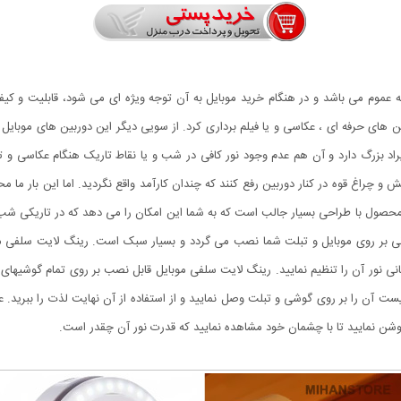
 عموم می باشد و در هنگام خرید موبایل به آن توجه ویژه ای می شود، قابلیت و کیف
ین های حرفه ای ، عکاسی و یا فیلم برداری کرد. از سویی دیگر این دوربین های موبایل
یراد بزرگ دارد و آن هم عدم وجود نور کافی در شب و یا نقاط تاریک هنگام عکاسی و ت
و چراغ قوه در کنار دوربین رفع کنند که چندان کارآمد واقع نگردید. اما این بار ما
صول با طراحی بسیار جالب است که به شما این امکان را می دهد که در تاریکی شب و ی
انی نور آن را تنظیم نمایید. رینگ لایت سلفی موبایل قابل نصب بر روی تمام گوشیهای
یست آن را بر روی گوشی و تبلت وصل نمایید و از استفاده از آن نهایت لذت را ببرید. 
ا روشن نمایید تا با چشمان خود مشاهده نمایید که قدرت نور آن چقدر است.