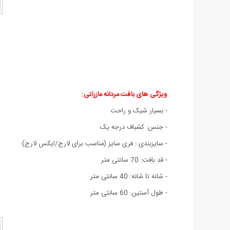
ویژگی های
بافت مردانه مازراتی:
- بسيار شيک و راحت
- جنس: کشباف درجه يک
- سايزبندی : فری سایز (مناسب برای لارج/ایکس لارج)
- قد بافت: 70 سانتی متر
- شانه تا شانه: 40 سانتی متر
- طول آستين: 60 سانتی متر