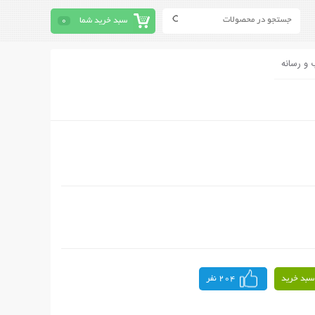
سبد خرید شما
0
 و رسانه
سبد خرید
204 نفر