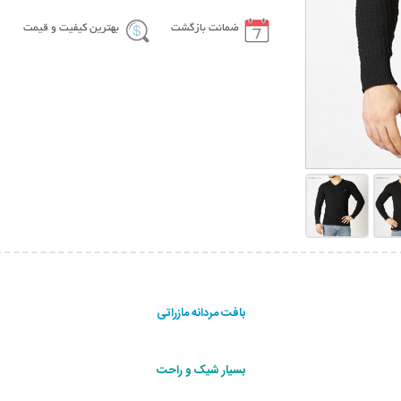
ضمانت بازگشت
بهترین کیفیت و قیمت
بافت مردانه مازراتی
بسيار شيک و راحت