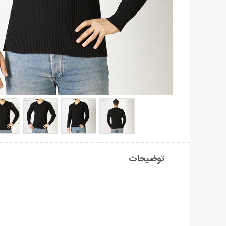
توضیحات