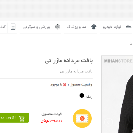
لوازم خودرو
مد و پوشاک
ورزشی و سرگرمی
کتاب
ان
بافت مردانه مازراتی
بافت مردانه مازراتی
رنگ
قیمت محصول
افزودن به 
39,000 تومان