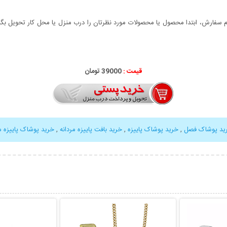
سفارش، ابتدا محصول یا محصولات مورد نظرتان را درب منزل یا محل کار تحویل بگیری
قیمت :
39000 تومان
ید پوشاک فصل
,
خرید پوشاک پاییزه
,
خرید بافت پاییزه مردانه
,
خرید پوشاک پاییزه مر
بیشتر
نمایش توضیحات بیشتر
نمایش توضی