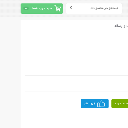
سبد خرید شما
0
 و رسانه
سبد خرید
156 نفر