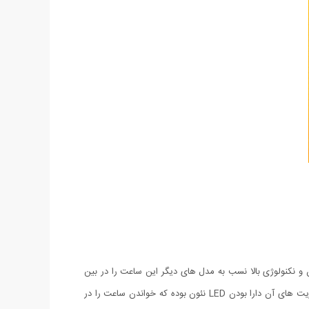
نکنولوژی بالا نسب به مدل های دیگر این ساعت را در بین
ساعت های دو زمانه متفاوت ساخته است. از ویژگی های این ساعت بسیار شیک دارا بودن زنگ آلارم و کرنومتر می باشد و همچنین یکی دیگر از مزیت های آن دارا بودن LED نئون بوده که خواندن ساعت را در