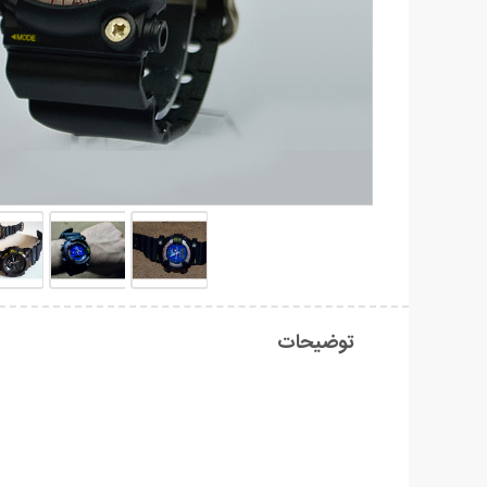
توضیحات