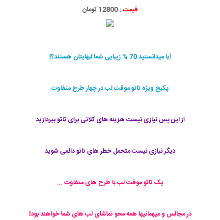
قیمت :
12800 تومان
آیا میدانستید 70 % زیبایی شما لبهایتان هستند؟!
پکیج ویژه تاتو موقت لب در چهار طرح متفاوت
از این پس نیازی نیست هزینه های کلانی برای تاتو بپردازید
دیگر نیازی نیست متحمل خطر های تاتو دائمی شوید
پک تاتو موقت لب با طرح های متفاوت ...
در مجالس و میهمانیها همه محو تماشای لب های شما خواهند بود!