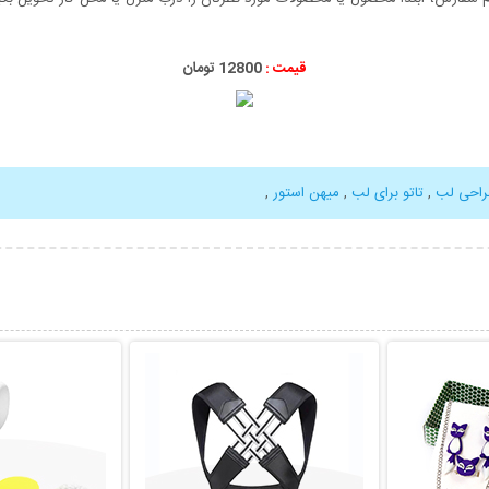
قیمت :
12800 تومان
احی لب
,
تاتو برای لب
,
میهن استور
,
بیشتر
نمایش توضیحات بیشتر
نمایش توضی