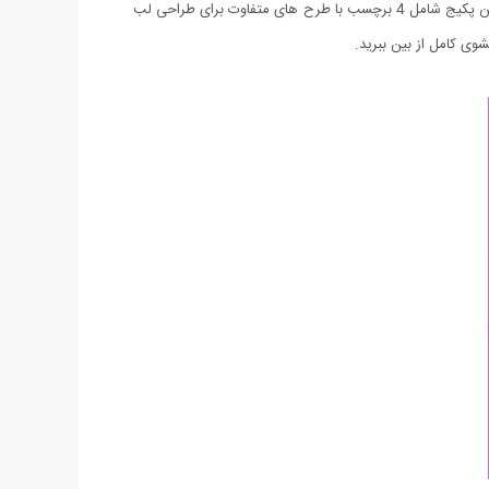
با استفاده از این محصول هیچ مهارت خاصی برای طراحی لب های خود نیازی ندارید. با پکیج تاتو موقت لب میتوانید زیبایی را متعلق به خود کنید! این پکیج شامل 4 برچسب با طرح های متفاوت برای طراحی لب