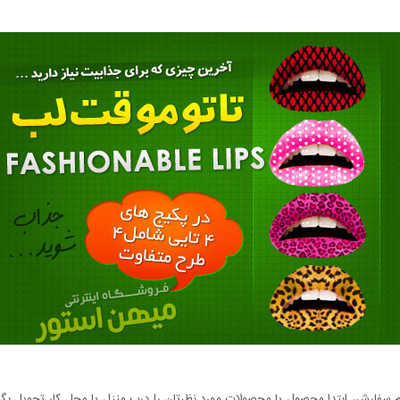
سفارش، ابتدا محصول یا محصولات مورد نظرتان را درب منزل یا محل کار تحویل بگیری