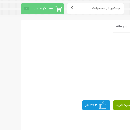
سبد خرید شما
0
 و رسانه
سبد خرید
312 نفر