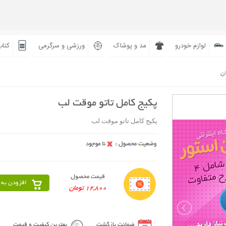
لوازم خودرو
مد و پوشاک
ورزشی و سرگرمی
کتاب
ان
پکیج کامل تاتو موقت لب
پکیج کامل تاتو موقت لب
قیمت محصول
افزودن به 
12,800 تومان
ضمانت بازگشت
بهترین کیفیت و قیمت