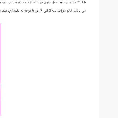
می باشد. تاتو موقت لب 3 الی 7 روز با توجه به نگهداری شما می تواند ماندگاری داشته باشد و البته هر زمان که بخواهید می توانید آن را با یک شستشوی کامل از بین ببرید.