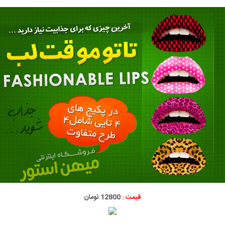
قیمت :
12800 تومان