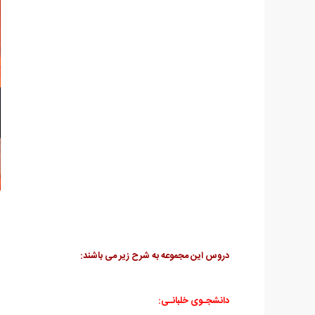
دروس این مجموعه به شرح زیر می باشند:
دانشجـوی خلبانـی: