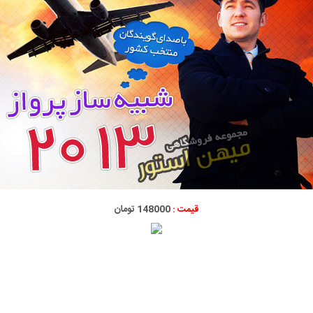
قیمت :
148000 تومان