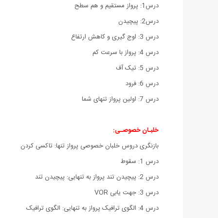
درس1: پرواز مستقیم و هم سطح
درس2: پیچیدن
درس 3: اوج گیری و کاهش ارتفاع
درس 4: پرواز با سرعت کم
درس 5: تیک آف
درس 6: فرود
درس 7: اولین پرواز تنهای شما
خلبـان خصوصـی:
بازنگری دروس خلبان خصوصی پرواز تنها: تاکسی کردن
درس 1: سقوط
درس 2: پیچیدن تند پرواز به تنهایی: پیچیدن تند
درس 3: جهت یابی VOR
درس 4: الگوی ترافیک پرواز به تنهایی: الگوی ترافیک