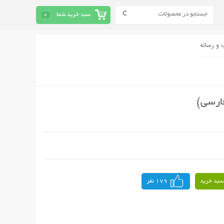
سبد خرید شما
0
 و رسانه
سبد خرید
179 نفر