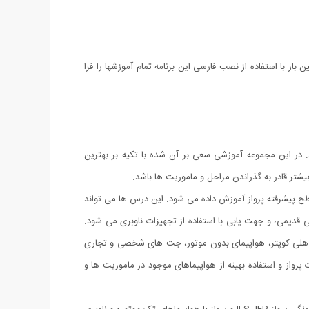
ر با استفاده از نصب فارسی این برنامه تمام آموزشها را فرا
ید. در این مجموعه آموزشی سعی بر آن شده با تکیه بر بهترین
یشتر قادر به گذراندن مراحل و ماموریت ها باشد.
 پیشرفته پرواز آموزش داده می شود. این درس ها می تواند
بی قدیمی، و جهت یابی با استفاده از تجهیزات ناوبری می شود.
لی کوپتر. 51 ماموریت شامل هواپیماهای تک موتوره، شناور، هلی کوپتر، هواپیمای بدون موتور، جت های شخصی و تجاری
پرواز و استفاده بهینه از هواپیماهای موجود در ماموریت ها و