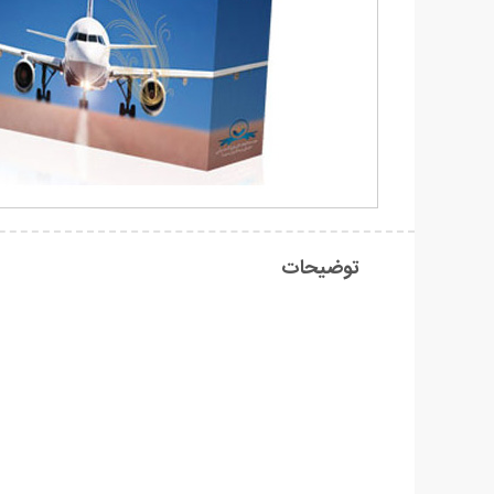
توضیحات