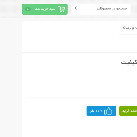
سبد خرید شما
0
 و رسانه
کیفیت
سبد خرید
167 نفر