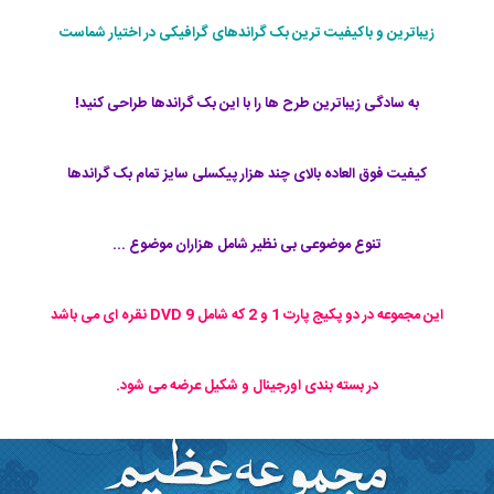
زیباترین و باکیفیت ترین بک گراندهای گرافیکی در اختیار شماست
به سادگی زیباترین طرح ها را با این بک گراندها طراحی کنید!
کیفیت فوق العاده بالای چند هزار پیکسلی سایز تمام بک گراندها
تنوع موضوعی بی نظیر شامل هزاران موضوع ...
این مجموعه در دو پکیج پارت 1 و 2 که شامل 9 DVD نقره ای می باشد
در بسته بندی اورجینال و شکیل عرضه می شود.