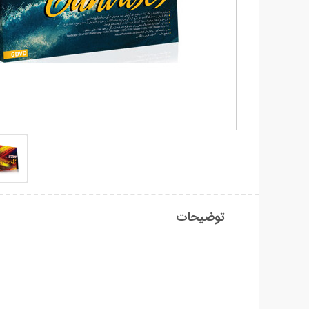
توضیحات