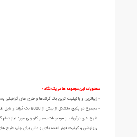
محتویات این مجموعه ها در یک نگاه :
- زیباترین و باکیفیت ترین بک گراندها و طرح های گرافیکی ب
- مجموع دو پکیج متشکل از بیش از 8000 بک گراند و فایل طرح گرافیکی پس زمینه بسیار با کیفیت و متنوع در قالب بیش از 1000 موضوع و دسته متنوع.
- طرح های نوآورانه از موضوعات بسیار کاربردی مورد نیاز تمام 
- رزولوشن و کیفیت فوق العاده بالای و عالی برای چاپ طرح ها