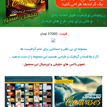
قیمت :
37000 تومان
مجموعه ای بی نظیر و استثنایی برای تمام گرافیست ها
اگر از علاقمندان گرافیک و طراحی هستید این مجموعه را از دست ندهید ...
تصویر باکس های حقیقی و اورجینال این محصول :