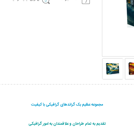
مجموعه عظیم بک گراندهای گرافیکی با کیفیت
تقدیم به تمام طراحان و علاقمندان به امور گرافیکی