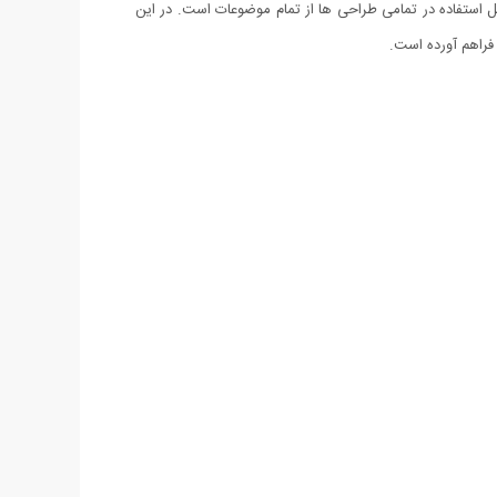
ین مجموعه در 5 سایز رایج و بزرگ چاپی تهیه شده است و قابل استفاده در تمامی طراحی ها از تمام موضوعات است. در این