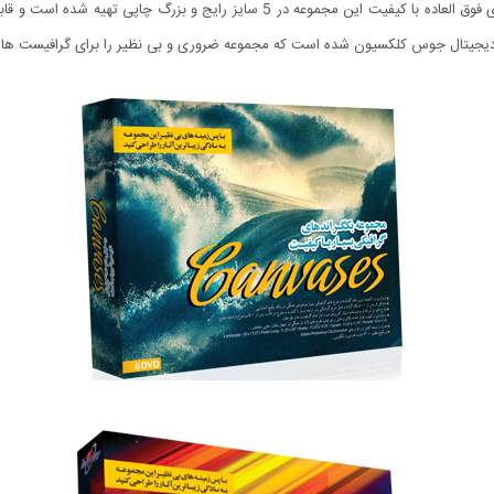
خلق اثری بسیار زیبا و گیرا، بسیار ساده می کند. پس زمینه های فوق العاده با کیفیت ا