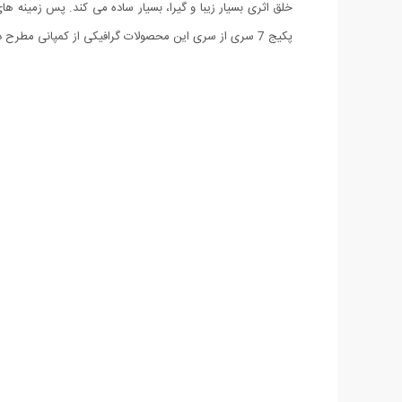
پکیج 7 سری از سری این محصولات گرافیکی از کمپانی مطرح دیجیتال جوس کلکسیون شده است که مجموعه ضروری و بی نظیر را برای گرافیست ها فراهم آورده است.