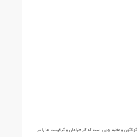
یت در سایزهای گوناگون و عظیم چاپی است که کار طراحان و گرافیست ها را در