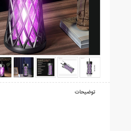
توضیحات