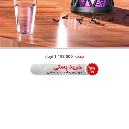
قیمت :
1.198.000 تومان