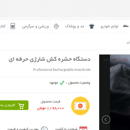
لوازم خودرو
مد و پوشاک
ورزشی و سرگرمی
کتاب
ان
دستگاه حشره کش شارژی حرفه ای
Professional Rechargeable Insecticide
قیمت محصول
افزودن به 
1,198,000 تومان
ضمانت بازگشت
بهترین کیفیت و قیمت