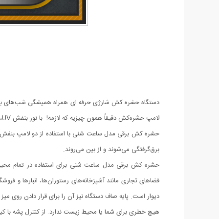
دستگاه حشره کش شارژی حرفه ای همراه همیشگی شب‌های بدون 
لامپ حشره‌کش دقیقاً همون چیزیه که لازمه! با نور بنفش UV، حشرات رو جذب می‌کنه و با تور الکتریکی اونا رو از بین می‌بره، بدون دود، بدون بو، بدون سم!
حشره کش برقی مدل ساعت شنی با استفاده از دو لامپ بنفش رنگ،
برق‌گرفتگی می‌شوند و از بین می‌روند.
حشره کش برقی مدل ساعت شنی برای استفاده در تمام محیط‌ها
دیوار است. پایه صاف دستگاه نیز آن را برای قرار دادن روی میز ی
هیچ خطری برای شما یا محیط‌ زیست ندارد. از کنترل پشه با کیف