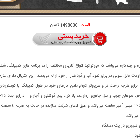
قیمت :
1498000 تومان
ه و چندکاره می‌باشد که می‌توانید انواع کاربری مختلف را در برنامه ‌های کمپینگ، شکار،
یی برای هرچه راحت تر و سریع‌تر انجام دادن کارهای خود در طول کمپینگ یا کوهنوردی
ی اره‌ای،در باز کن، پیچ گوشتی و آچار و … دارای ابعاد 13×5×3 سانتی‌متری است، دارای وزن تقریبی 185 گرم می‌باشد.
های ضروری در یک دستگاه
شود