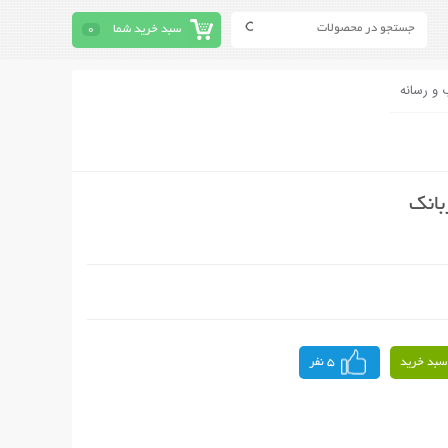
سبد خرید شما
0
 و رسانه
بانک
سبد خرید
5 نفر