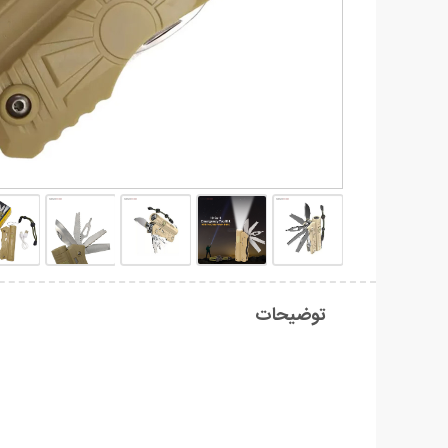
توضیحات