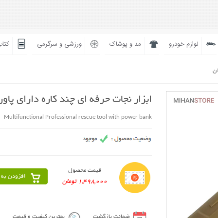
لوازم خودرو
مد و پوشاک
ورزشی و سرگرمی
کتاب
ان
ابزار نجات حرفه ای چند کاره دارای پاور
Multifunctional Professional rescue tool with power bank
قیمت محصول
افزودن به 
1,498,000 تومان
ضمانت بازگشت
بهترین کیفیت و قیمت