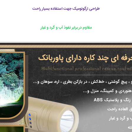
طراحی ارگونومیک جهت استفاده بسیار راحت
مقاوم در برابر نفوذ آب و گرد و غبار