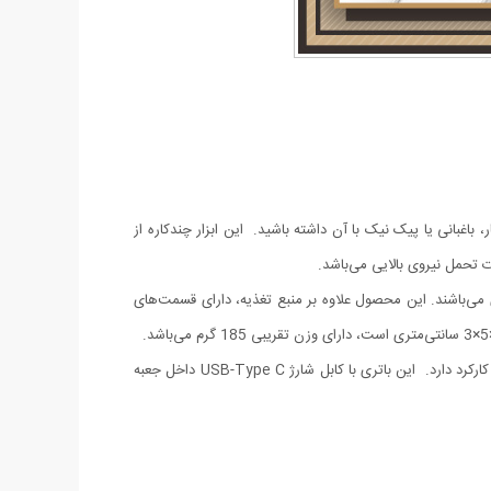
 باغبانی یا پیک نیک با آن داشته باشید. این ابزار چندکاره از
 می‌باشند. این محصول علاوه بر منبع تغذیه، دارای قسمت‌های
دارای باتری داخلی لیتیوم یونی 18650 3.7 ولت با ظرفیت 1200 میلی آمپر ساعت می‌باشد و طبق ادعای شرکت سازنده در حالت به صرفه 6 ساعت کارکرد دارد. این باتری با کابل شارژ USB-Type C داخل جعبه