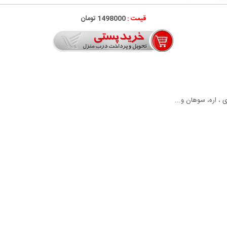
قیمت :
1498000 تومان
 ، اره، سوهان و...