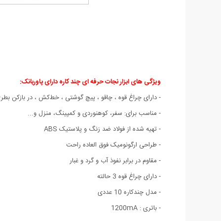
ویژگی های ابزار نجات حرفه ای چند کاره دارای پاوربانک:
- دارای چراغ قوه ، چاقو ، پیچ گوشتی ، خط‌کش ، در بازکن بطری
- مناسب برای: سفر، کوهنوردی و کمپینگ، منزل و...
- تهیه شده از فولاد ضد زنگ و پلاستیک ABS
- طراحی ارگونومیک فوق العاده راحت
- مقاوم در برابر نفوذ آب و گرد و غبار
- دارای چراغ قوه 3 حالته
- مدل چندکاره 10 عددی
- باتری : 1200mA