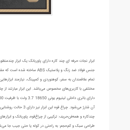
ابزار نجات حرفه ای چند کاره دارای پاوربانک یک ابزار چندمنظور
جنس فولاد ضد زنگ و پلاستیک ABS ساخته شده است که مقاومت قابل قبولی در برابر نفوذ آب و گرد غبار از خود ارائه می‌دهد. این متریال دارای قدرت تحمل نیروی بالایی می‌باشد.
تمام علاقمندان به سفر، کوهنوردی و کمپینگ، نیازمند ابزارها
مختلفی با کاربری‌های مخصوص می‌باشد. این ابزار عبارتند از چاقو، سوهان چوب و فلز، چاقو
آن شارژ می‌شود. چراغ قوه این ابزار نیز دارای 3 حالت روشنایی می‌باشد.
چندکاره و همه‌فن‌حریف: ترکیبی از چراغ‌قوه، پاوربانک و ابزار
طراحی سبک و کم‌حجم: به راحتی در کوله یا حتی جیب جا می‌