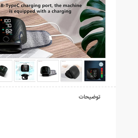
توضیحات