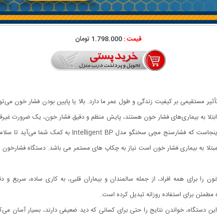
قیمت :
1.798.000 تومان
 مستقیمی بر کیفیت زندگی و طول عمر ما دارد. بالا یا پایین بودن فشار خون می‌ت
 ابتلا به بیماری‌های فشار خون هستند، پایش منظم و دقیق فشار خون، یک ضرورت غیر
اندازه‌گیری آسان، سریع و مطمئن آن در محیط خانگی است. اینجا
 مبتلا به بیماری فشار خون است نیاز به چکاپ های مستمر می باشد. دستگاه فشارخون
ه مطمئن برای استفاده روزانه تبدیل کرده است.
 دستگاه، خواندن نتایج را حتی برای کسانی که دید ضعیفی دارند، بسیار آسان می‌کن