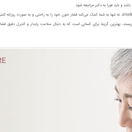
شد و باید فورا به دکتر مراجعه شود.
داشتن یک فشارسنج مچی دقیق و قابل اعتماد مانند Intelligent BP، نه تنها به شما کمک می‌کند فشار خون خود را به 
برپسند، بهترین گزینه برای کسانی است که به دنبال سلامت پایدار و کنترل دقیق 