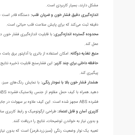
مشکل دارند، بسیار کاربردی است.
اندازه‌گیری دقیق فشار خون و ضربان قلب:
دقیقه ثبت می‌کند که برای پایش سلامت قلب حیاتی است.
محدوده گسترده اندازه‌گیری:
عمل کند.
منبع تغذیه دوگانه:
امکان استفاده از باتری یا آداپتور برق باعث
حافظه داخلی برای چند کاربر:
این فشارسنج قابلیت ذخیره نتایج را
پیگیری کند.
هشدار فشار خون بالا با نمودار رنگی:
با نمایش رنگ‌های سبز، ز
فشرده ABS مجهز شده است. این کیف علاوه بر سهولت در جابه‌جایی، عمر مفید دستگاه را افزایش می‌دهد و گزینه‌ای ایده‌آل برای نگهداری و حمل در سفر یا محیط‌های مختلف است.
کاربری آسان و قابل اعتماد:
طراحی ارگونومیک و رابط کاربری سا
و بدون نیاز به خواندن توضیحات، نتایج را دریافت کنند.
تعبیه یک نوار وضعیت رنگی (سبز،زرد،قرمز) است که بدون نیاز 