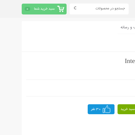
سبد خرید شما
0
 و رسانه
سبد خرید
30 نفر