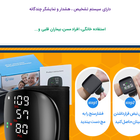
دارای سیستم تشخیص ، هشدار و نمایشگر چندگانه
استفاده خانگی، افراد مسن، بیماران قلبی و...