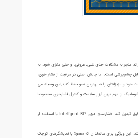
واند منجر به مشکلات جدی قلبی، عروقی، و حتی مغزی شود. به
قابل چشم‌پوشی است. اما چالش اصلی در مراقبت از فشار خون،
ست که فشارسنج مچی سخنگو مدل Intelligent BP به کمک شما می‌آید تا سلامت خود و عزیزانتان را به بهترین نحو حفظ کنید.این وسیله می
 اتوماتیک از مهم ترین ابزار سلامت و کنترل فشارخون مخصوصا
این دستگاه پیشرفته و کاربردی، طراحی شده تا پایش فشار خون را برای همه افراد، از جمله سالمندان و بیماران قلبی، به کاری ساده، سریع و دقیق تبدیل کند. فشارسنج مچی Intelligent BP با استفاده از
د. این ویژگی برای سالمندان که معمولا با نمایشگرهای کوچک