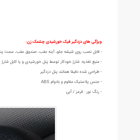
ویژگی های دزدگیر فیک خورشیدی چشمک زن:
- قابل نصب روی شیشه جلو، آینه عقب، صندوق عقب، سمت پنجر
- منبع تغذیه: شارژ خودکار توسط پنل خورشیدی و یا کابل شارژ
- طراحی شده دقیقا همانند پنل دزدگیر
- جنس پلاستیک مقاوم و بادوام ABS
- رنگ نور : قرمز / آبی