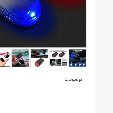
توضیحات