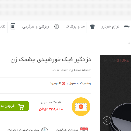
لوازم خودرو
مد و پوشاک
ورزشی و سرگرمی
کتاب
ان
دزدگیر فیک خورشیدی چشمک زن
Solar Flashing Fake Alarm
قیمت محصول
افزودن به 
228,000 تومان
ضمانت بازگشت
بهترین کیفیت و قیمت