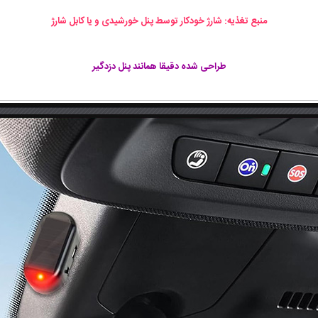
منبع تغذیه: شارژ خودکار توسط پنل خورشیدی و یا کابل شارژ
طراحی شده دقیقا همانند پنل دزدگیر