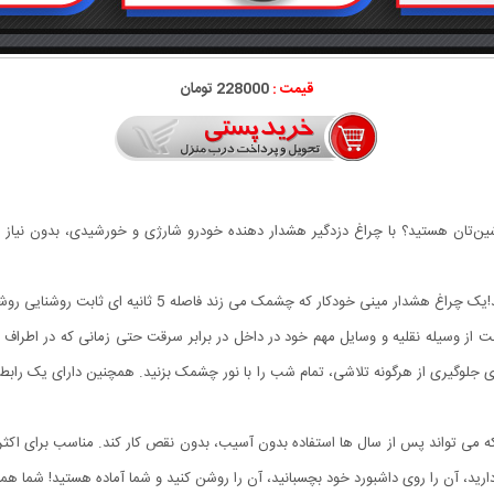
قیمت :
228000 تومان
ت ماشین‌تان هستید؟ با چراغ دزدگیر هشدار دهنده خودرو شارژی و خورشیدی، بدون نیا
با این چراغ دزدگیر خودرو، امنیت خودروی خود را افزایش دهید!
 از وسیله نقلیه و وسایل مهم خود در داخل در برابر سرقت حتی زمانی که در اطراف نیس
ید، آن را روی داشبورد خود بچسبانید، آن را روشن کنید و شما آماده هستید! شما همچن