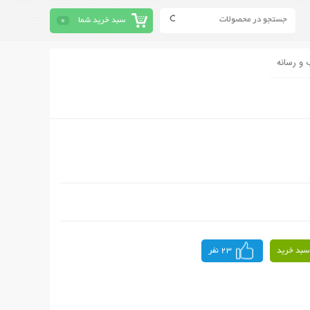
سبد خرید شما
0
 و رسانه
سبد خرید
23 نفر