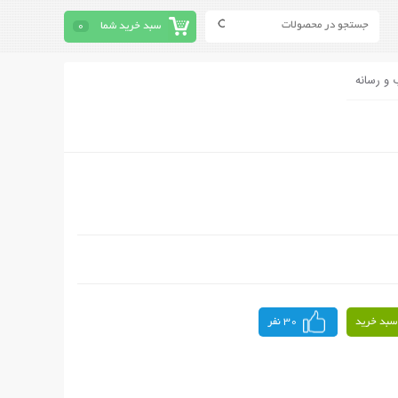
سبد خرید شما
0
 و رسانه
سبد خرید
30 نفر