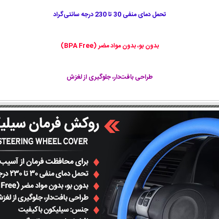
تحمل دمای منفی 30 تا 230 درجه سانتی‌گراد
بدون بو، بدون مواد مضر (BPA Free)
طراحی بافت‌دار، جلوگیری از لغزش