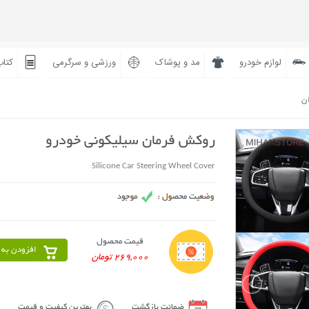
لوازم خودرو
مد و پوشاک
ورزشی و سرگرمی
کتاب
ان
روکش فرمان سیلیکونی خودرو
Silicone Car Steering Wheel Cover
قیمت محصول
افزودن به 
269,000 تومان
ضمانت بازگشت
بهترین کیفیت و قیمت