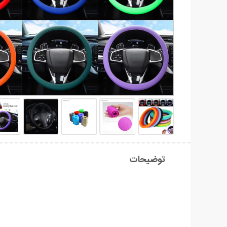
توضیحات