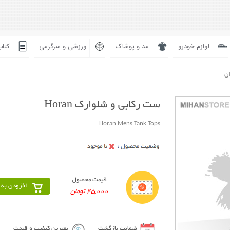
لوازم خودرو
مد و پوشاک
ورزشی و سرگرمی
کتاب
ان
ست رکابی و شلوارک Horan
Horan Mens Tank Tops
قیمت محصول
افزودن به 
45,000 تومان
ضمانت بازگشت
بهترین کیفیت و قیمت