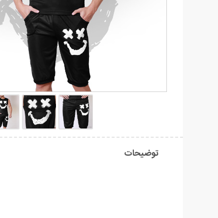
توضیحات