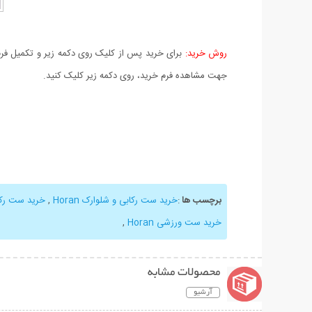
روش خرید:
برای خرید پس از کلیک روی دکمه زیر و تکمیل فرم 
جهت مشاهده فرم خرید، روی دکمه زیر کلیک کنید.
برچسب ها
:
خرید ست رکابی و شلوارک Horan
,
خرید ست رکابی
خرید ست ورزشی Horan
,
محصولات مشابه
آرشیو
نمایش توضیحات بیشتر
نمایش توضیحات 