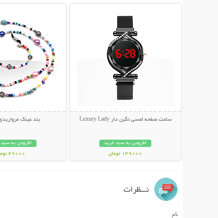
ساعت صفحه لمسی نگین دار Luxury Lady
بند عینک مرواریدی
افزودن به سبد خرید
افزودن به سبد 
149000 تومان
49000 تومان
نـــظرات
نام