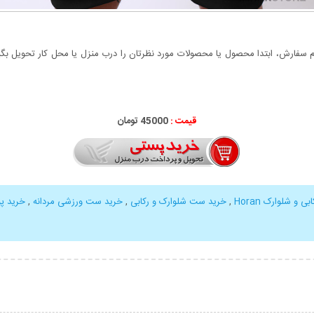
سفارش، ابتدا محصول یا محصولات مورد نظرتان را درب منزل یا محل کار تحویل بگیری
قیمت :
45000 تومان
 و شلوارک Horan
,
خرید ست شلوارک و رکابی
,
خرید ست ورزشی مردانه
,
خرید پ
بیشتر
نمایش توضیحات بیشتر
نمایش توضی