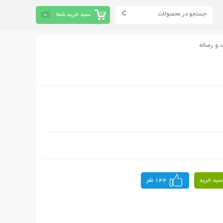
سبد خرید شما
0
 و رسانه
سبد خرید
144 نفر