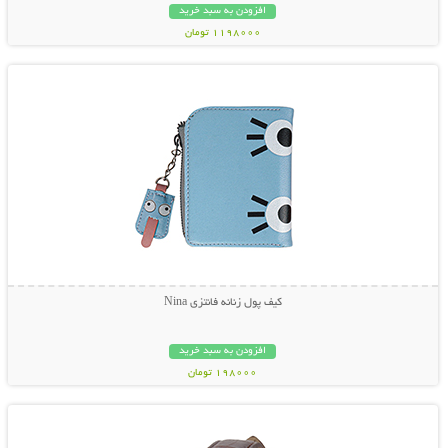
افزودن به سبد خرید
1198000 تومان
نمایش توضیحات بیشتر
کیف پول زنانه فانتزی Nina
افزودن به سبد خرید
198000 تومان
نمایش توضیحات بیشتر