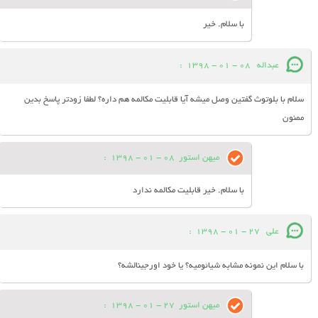
با سلام. خیر
عبداله
08 - 01 - 1398
:
سلام با بلوتوث گفتین وصل میشه آیا قابلیت مکالمه هم داره؟ لطفا زودتر پاسخ بدین
ممنون
میهن استور
08 - 01 - 1398
:
با سلام. خیر قابلیت مکالمه ندارد
علی
27 - 01 - 1398
:
با سلام این نمونه مشابه شیائومیه؟ یا خود اورجینالشه؟
میهن استور
27 - 01 - 1398
: