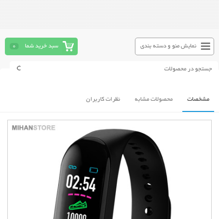
نمایش منو و دسته بندی
سبد خرید شما
0
مشخصات
محصولات مشابه
نظرات کاربران