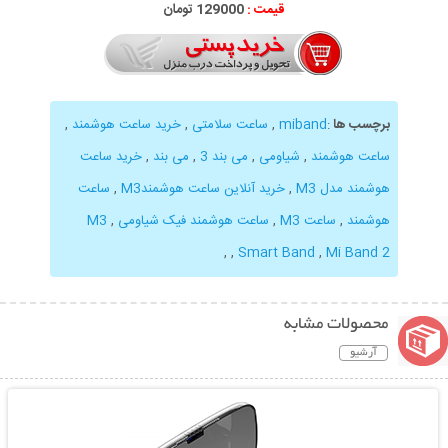
قیمت :
129000 تومان
برچسب ها
:
miband
,
ساعت سلامتی
,
خرید ساعت هوشمند
,
ساعت هوشمند
,
شیاومی
,
می بند 3
,
می بند
,
خرید ساعت
هوشمند مدل M3
,
خرید آنلاین ساعت هوشمندM3
,
ساعت
هوشمند
,
ساعت M3
,
ساعت هوشمند فیک شیاومی
,
M3
,
,
Smart Band
,
Mi Band 2
محصولات مشابه
آرشیو
نمایش توضیحات بیشتر