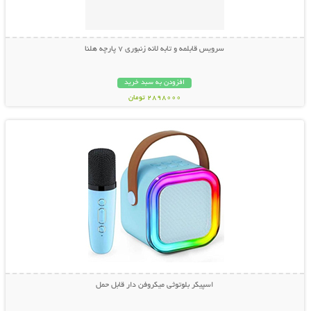
سرویس قابلمه و تابه لانه زنبوری 7 پارچه هلنا
افزودن به سبد خرید
2898000 تومان
نمایش توضیحات بیشتر
اسپیکر بلوتوثی میکروفن دار قابل حمل