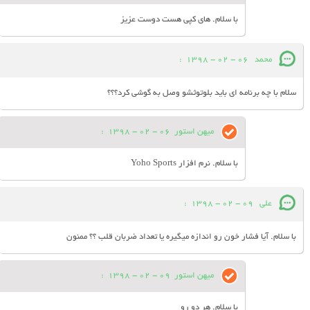
با سلام. های کپی هست دوست عزیز
محمد
06 - 02 - 1398
:
سلام با چه برنامه ای باید بلوتوثشو وصل به گوشی کرد؟؟؟
میهن استور
06 - 02 - 1398
:
با سلام. نرم افزار Yoho Sports
علی
09 - 02 - 1398
:
با سلام. آیا فشار خون رو اندازه میگیره یا تعداد ضربان قلب ؟؟ ممنون
میهن استور
09 - 02 - 1398
:
با سلام. هر دو رو