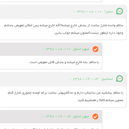
سمیرا
10 - 08 - 1398
:
سلام.واسه شارژ ساعت از بندش خارج میشه؟اگه خارج میشه پس امکان تعویض بندشم
وجود داره اینطور نیست؟ممنون میشم جواب بدین
میهن استور
10 - 08 - 1398
:
با سلام. بله خارج میشه و بندش قابل تعویض است.
اسماعیل
03 - 12 - 1398
:
با سلام، ببخشید من نه لبتاپ دارم و نه کامپیوتر، ساعت برام اومده چجوری شارژ کنم،
ممنون میشم کاملا راهنماییم کنید
میهن استور
04 - 12 - 1398
: