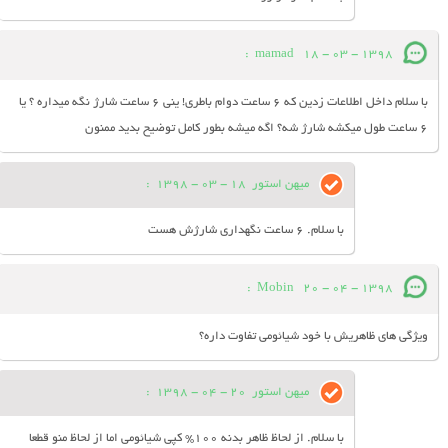
:
mamad
18 - 03 - 1398
با سلام داخل اطلاعات زدین که 6 ساعت دوام باطری! ینی 6 ساعت شارژ نگه میداره ؟ یا
6 ساعت طول میکشه شارژ شه؟ اگه میشه بطور کامل توضیح بدید ممنون
میهن استور
18 - 03 - 1398
:
با سلام. 6 ساعت نگهداری شارژش هست
:
Mobin
20 - 04 - 1398
ویژگی های ظاهریش با خود شیائومی تفاوت داره؟
میهن استور
20 - 04 - 1398
:
با سلام. از لحاظ ظاهر بدنه 100% کپی شیائومی اما از لحاظ منو قطعا