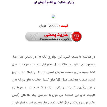
پایش فعالیت روزانه و گزارش آن
قیمت :
129000 تومان
در مقایسه با نسخه قبلی، این نوآوری یک به روز رسانی تمام عیار
محسوب می شود. بر خلاف مدل های قبلی، ساعت هوشمند مدل
M3 جدید دارای صفحه نمایش لمسی OLED با ابعاد 0.78 اینچ
است. ساعت هوشمند مدل M3 برای کنترل فعالیت های روزانه بدن
و نیز پیگیری تمرینات ورزشی طراحی شده است. از مهمترین
قابلیت های این دستبند می توان به خواندن پیام ها های (فیس
بوک، توئیتر و واتس اپ)، اعلان تماس ها، سنسور تست فشار خون،