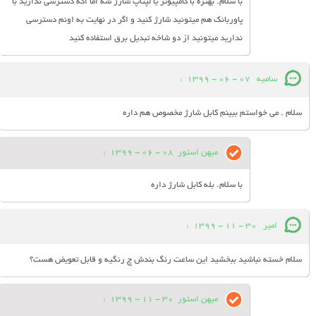
با سلام. بهتره با کامپیوتر یا لپتاپ شارژ شه اما اگه دسترسی ندارید با
پاوربانک هم میتونید شارژ کنید و اگر در نهایت به اونم دسترسی
ندارید میتونید از دو شاخه تبدیل برق استفاده کنید
سامیه
07 - 06 - 1399
:
سلام . می خواستم ببینم کابل شارژ مخصوص هم داره
میهن استور
08 - 06 - 1399
:
با سلام. بله کابل شارژ داره
امیر
30 - 11 - 1399
:
سلام خسته نباشید ببخشید این ساعت رنگ بندش چ رنگیه و قابل تعویض هست؟
میهن استور
30 - 11 - 1399
: