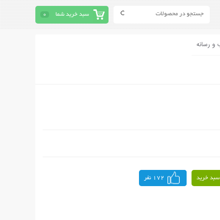
سبد خرید شما
0
 و رسانه
سبد خرید
172 نفر