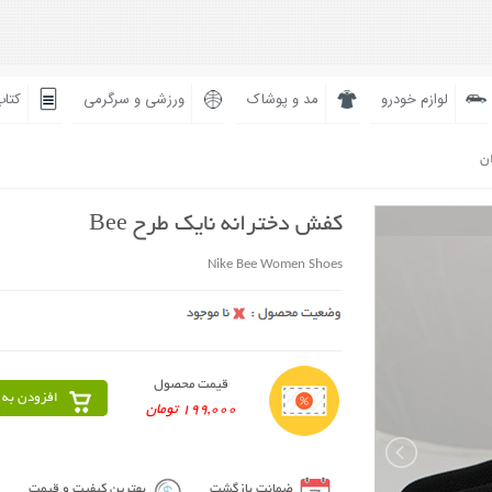
لوازم خودرو
مد و پوشاک
ورزشی و سرگرمی
کتاب
ان
کفش دخترانه نایک طرح Bee
Nike Bee Women Shoes
قیمت محصول
افزودن به 
199,000 تومان
ضمانت بازگشت
بهترین کیفیت و قیمت