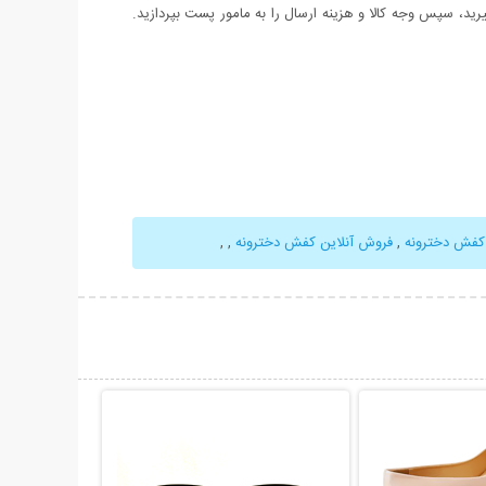
د، سپس وجه کالا و هزینه ارسال را به مامور پست بپردازید.
کفش دخترونه
,
فروش آنلاین کفش دخترونه
,
,
حات بیشتر
نمایش توضیحات بیشتر