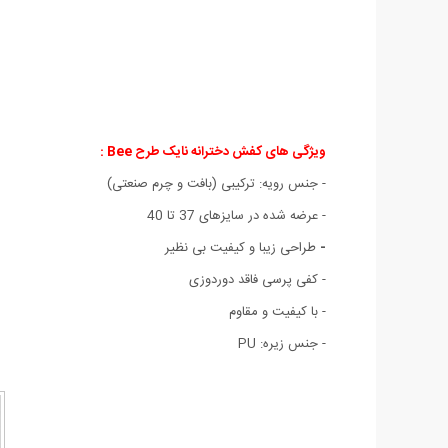
ویژگی های کفش دخترانه نایک طرح Bee :
- جنس رویه: ترکیبی (بافت و چرم صنعتی)
- عرضه شده در سایزهای 37 تا 40
-
طراحی زیبا و کیفیت بی نظیر
- کفی پرسی فاقد دوردوزی
- با کیفیت و مقاوم
- جنس زیره: PU