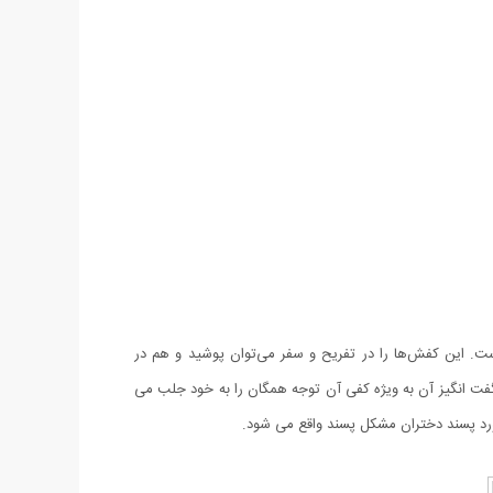
شده است. این کفش‌ها را در تفریح و سفر می‌توان پوشید و هم در
ه نایک طرح Bee کفشی بسیار راحت و زیبا بوده که طراحی شگفت انگیز آن به ویژه کفی آن توجه همگان را به خود جلب می