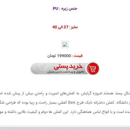
جنس زیره : PU
سایز : 37 الی
40
قیمت :
199000 تومان
 خانم‌هایی است که مشکل پسند هستند.امروزه گرایش به کفش‌های اسپرت و راحتی بیش از پیش 
فعالیت‌های روزمره در خیابان و پارک و حتی در اداره و مدرسه و دانشگاه. کفش دختران