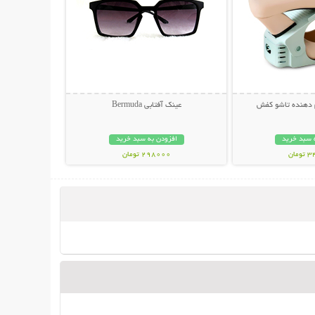
عینک آفتابی Bermuda
 سبد خرید
افزودن به سبد خرید
مان
298000 تومان