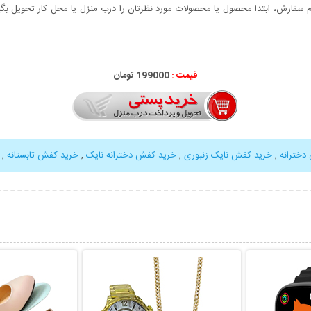
سفارش، ابتدا محصول یا محصولات مورد نظرتان را درب منزل یا محل کار تحویل بگیری
قیمت :
199000 تومان
دخترانه
,
خرید کفش نایک زنبوری
,
خرید کفش دخترانه نایک
,
خرید کفش تابستانه
,
بیشتر
نمایش توضیحات بیشتر
نمایش توضی