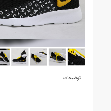
توضیحات