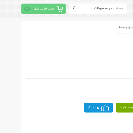
سبد خرید شما
0
 و رسانه
سبد خرید
215 نفر