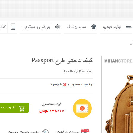
لوازم خودرو
مد و پوشاک
ورزشی و سرگرمی
کتاب
ان
کیف دستی طرح Passport
Handbags Passport
قیمت محصول
افزودن به 
149,000 تومان
ضمانت بازگشت
بهترین کیفیت و قیمت