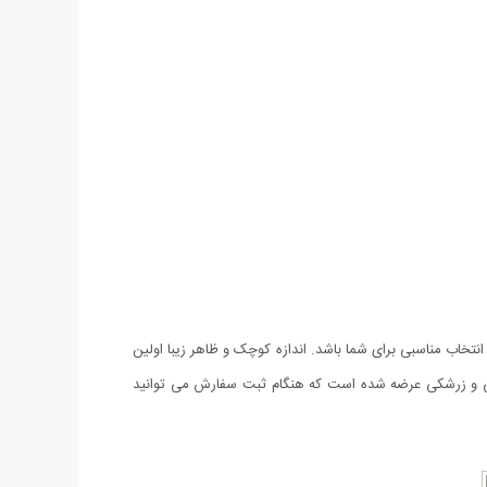
ر نیاز دارید که بتوانید با استفاده از آن فقط وسایل ضروری‌تان را با خود جابه‌جا کنید،کیف دستی طرح Passport می‌تواند انتخاب مناسبی برای شما باشد. اندازه کوچک و ظاهر زیبا اولین
ب می‌کند. کیف دستی طرح Passport با ظاهری شکیل و کیفیتی عالی در 3 رنگ عسلی ، مشکی و زرشکی عرضه شده است که هنگام ثبت سفارش می توانید