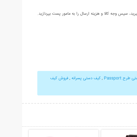
د، سپس وجه کالا و هزینه ارسال را به مامور پست بپردازید.
رح Passport
,
کیف دستی پسرانه
,
فروش کیف
حات بیشتر
نمایش توضیحات بیشتر