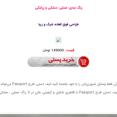
رنگ بندی: عسلی ، مشکی و زرشکی
طراحی فوق العاده شیک و زیبا
قیمت :
149000 تومان
اگر به کیفی کوچک اما جا دا
چیزهایی است که با دیدن این کیف نظرمان را جل