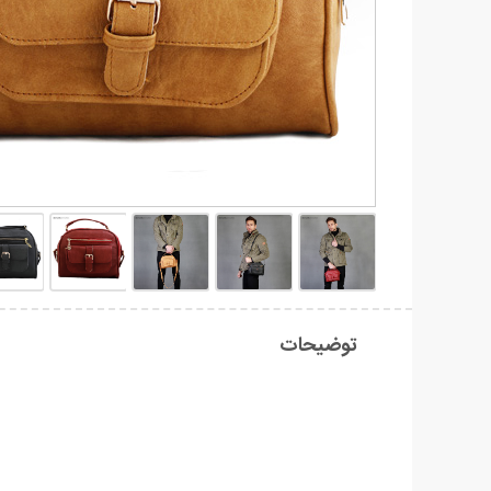
توضیحات