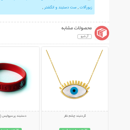
زیورآلات
,
ست دستبند و انگشتر
,
محصولات مشابه
آرشیو
نمایش توضیحات بیشتر
نمایش توضیحات 
گردنبند چشم نظر
دستبند پرسپولیس (ط