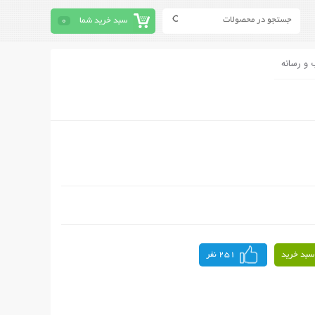
سبد خرید شما
0
 و رسانه
سبد خرید
251 نفر