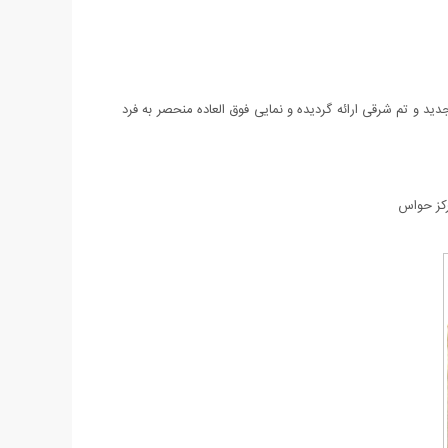
ز انواع زیورآلاتی است که با طراحی فوق العاده جدید و تم شرقی ارائه گردیده و نمایی فوق العاده منحصر به فرد
رکز حواس