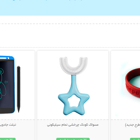
بیشتر
نمایش توضیحات بیشتر
نمایش توضی
رح جدید)
مسواک کودک چرخشی تمام سیلیکونی
تبلت جادوی