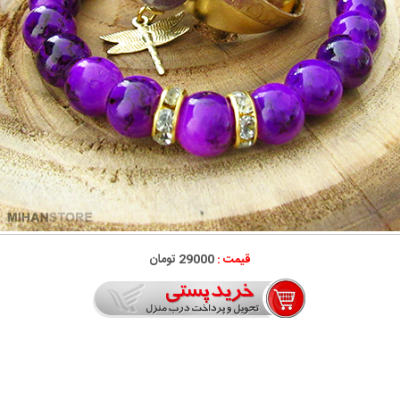
قیمت :
29000 تومان