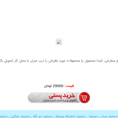
سفارش، ابتدا محصول یا محصولات مورد نظرتان را درب منزل یا محل کار تحویل بگیری
قیمت :
29000 تومان
 دستبند ست
,
دستبند
,
دستبند دخترانه پسرانه
,
دستبند دو تکه
,
دستبند دوتایی
,
دستب