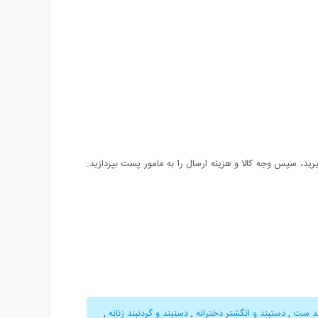
د، سپس وجه کالا و هزینه ارسال را به مامور پست بپردازید.
ند ست
,
دستبند و انگشتر دخترانه
,
دستبند و گردنبند زنانه
,