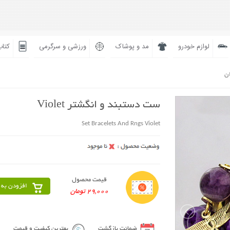
لوازم خودرو
مد و پوشاک
ورزشی و سرگرمی
کتاب
ان
ست دستبند و انگشتر Violet
Set Bracelets And Rngs Violet
قیمت محصول
افزودن به 
29,000 تومان
ضمانت بازگشت
بهترین کیفیت و قیمت