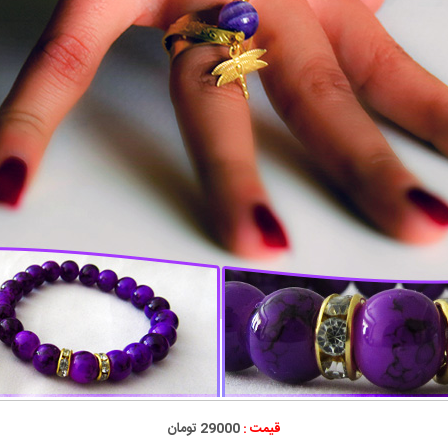
قیمت :
29000 تومان