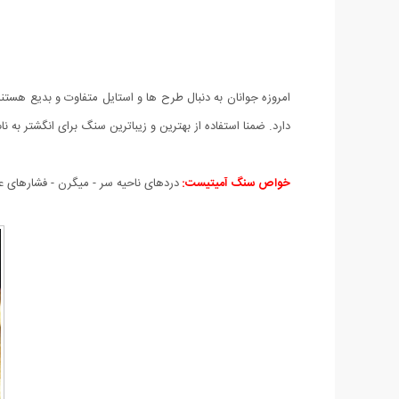
دارد. ضمنا استفاده از بهترین و زیباترین سنگ برای انگشتر ب
خواص سنگ آمیتیست:
دردهای ناحیه سر - میگرن - فشارهای 